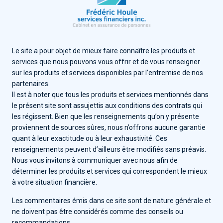
Le site a pour objet de mieux faire connaître les produits et
services que nous pouvons vous offrir et de vous renseigner
sur les produits et services disponibles par l’entremise de nos
partenaires.
Il est à noter que tous les produits et services mentionnés dans
le présent site sont assujettis aux conditions des contrats qui
les régissent. Bien que les renseignements qu’on y présente
proviennent de sources sûres, nous n’offrons aucune garantie
quant à leur exactitude ou à leur exhaustivité. Ces
renseignements peuvent d’ailleurs être modifiés sans préavis.
Nous vous invitons à communiquer avec nous afin de
déterminer les produits et services qui correspondent le mieux
à votre situation financière.
Les commentaires émis dans ce site sont de nature générale et
ne doivent pas être considérés comme des conseils ou
recommandations.